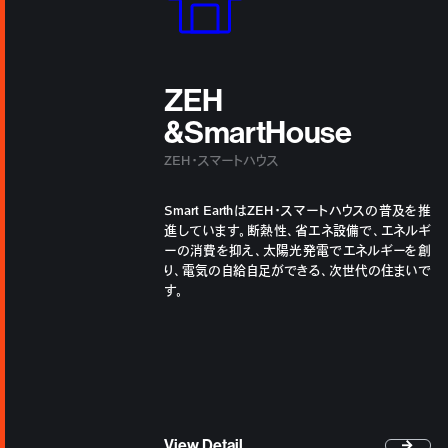
ZEH
&SmartHouse
ZEH・スマートハウス
Smart EarthはZEH・スマートハウスの普及を推
進しています。断熱性、省エネ設備で、エネルギ
ーの消費を抑え、太陽光発電でエネルギーを創
り、電気の自給自足ができる、次世代の住まいで
す。
View Detail