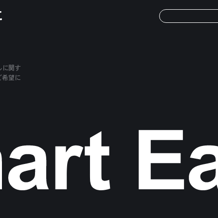
に
しに関す
ご希望に