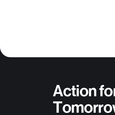
Action fo
Tomorro