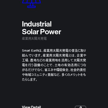
Industrial
Solar Power
産業用太陽光発電
Smart Earthは、産業用太陽光発電の普及に取り
組んでいます。産業用太陽光発電とは、企業や
工場、農地などの産業用地を活用して太陽光発
電を行う設備のことで、土地の有効活用につな
がるだけでなく、省エネや環境保全、社会的責任
や地域コミュニティ貢献など、多くのメリットをも
たらします。
View Detail